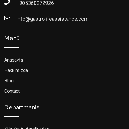
+905360272926
info@gastrolifeassistance.com
Menü
Anasayfa
Hakkımızda
Blog
Contact
Departmanlar