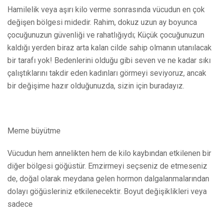
Hamilelik veya aşırı kilo verme sonrasında vücudun en çok
değişen bölgesi midedir. Rahim, dokuz uzun ay boyunca
çocuğunuzun güvenliği ve rahatlığıydı; Küçük çocuğunuzun
kaldığı yerden biraz arta kalan cilde sahip olmanın utanılacak
bir tarafı yok! Bedenlerini olduğu gibi seven ve ne kadar sıkı
çalıştıklarını takdir eden kadınları görmeyi seviyoruz, ancak
bir değişime hazır olduğunuzda, sizin için buradayız.
Meme büyütme
Vücudun hem annelikten hem de kilo kaybından etkilenen bir
diğer bölgesi göğüstür. Emzirmeyi seçseniz de etmeseniz
de, doğal olarak meydana gelen hormon dalgalanmalarından
dolayı göğüsleriniz etkilenecektir. Boyut değişiklikleri veya
sadece