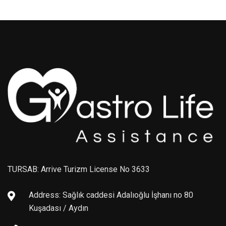
TURSAB: Arrive Turizm License No 3633
Address: Sağlık caddesi Adalıoğlu İşhanı no 80
Kuşadası / Aydın