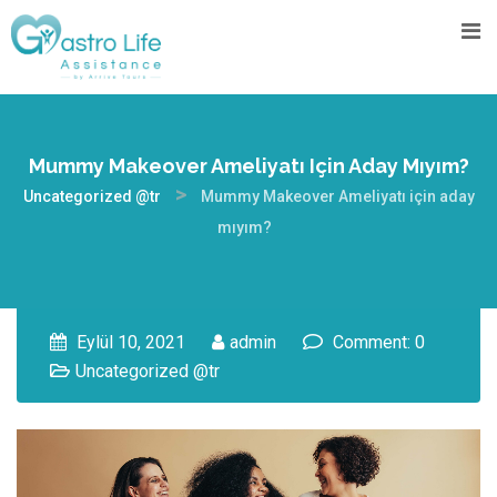
Mummy Makeover Ameliyatı Için Aday Mıyım?
>
Uncategorized @tr
Mummy Makeover Ameliyatı için aday
mıyım?
Eylül 10, 2021
admin
Comment: 0
Uncategorized @tr