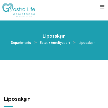
Liposakşın
>
>
Departments
Estetik Ameliyatları
Liposakşın
Liposakşın