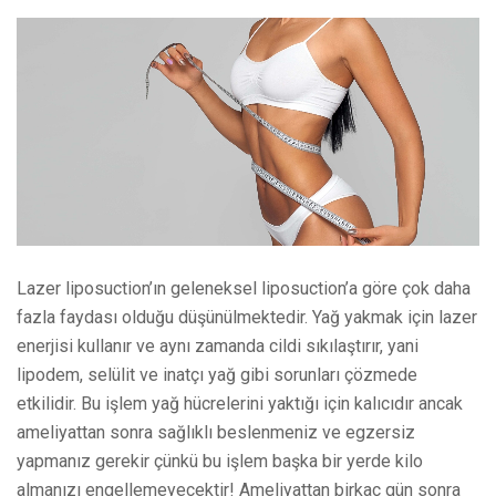
Lazer liposuction’ın geleneksel liposuction’a göre çok daha
fazla faydası olduğu düşünülmektedir. Yağ yakmak için lazer
enerjisi kullanır ve aynı zamanda cildi sıkılaştırır, yani
lipodem, selülit ve inatçı yağ gibi sorunları çözmede
etkilidir. Bu işlem yağ hücrelerini yaktığı için kalıcıdır ancak
ameliyattan sonra sağlıklı beslenmeniz ve egzersiz
yapmanız gerekir çünkü bu işlem başka bir yerde kilo
almanızı engellemeyecektir! Ameliyattan birkaç gün sonra