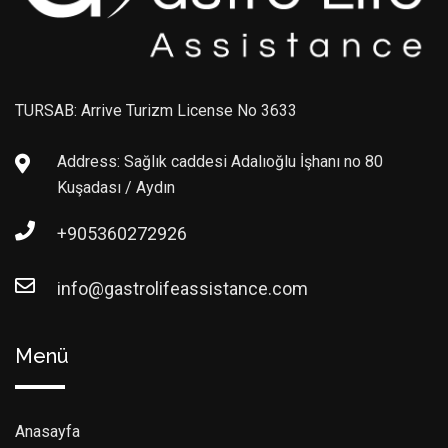
TURSAB: Arrive Turizm License No 3633
Address: Sağlık caddesi Adalıoğlu İşhanı no 80
Kuşadası / Aydın
+905360272926
info@gastrolifeassistance.com
Menü
Anasayfa