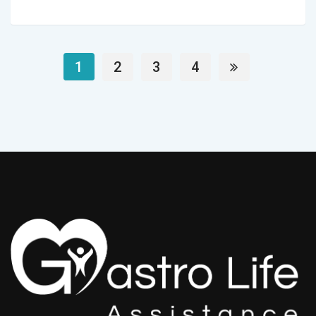
1
2
3
4