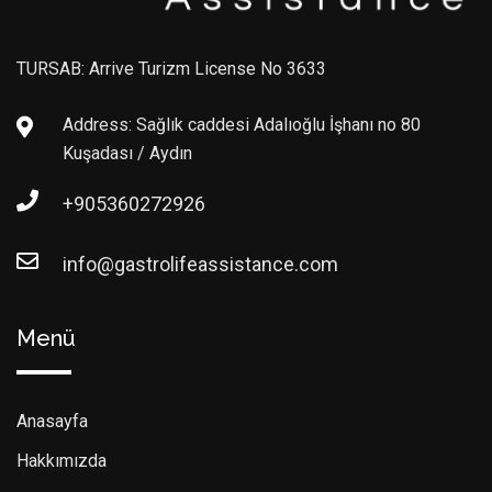
TURSAB: Arrive Turizm License No 3633
Address: Sağlık caddesi Adalıoğlu İşhanı no 80
Kuşadası / Aydın
+905360272926
info@gastrolifeassistance.com
Menü
Anasayfa
Hakkımızda