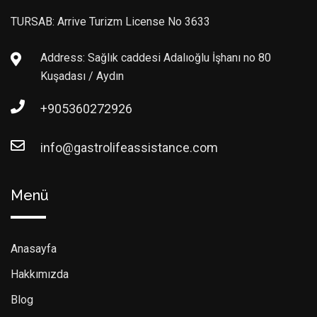
TURSAB: Arrive Turizm License No 3633
Address: Sağlık caddesi Adalıoğlu İşhanı no 80
Kuşadası / Aydın
+905360272926
info@gastrolifeassistance.com
Menü
Anasayfa
Hakkımızda
Blog