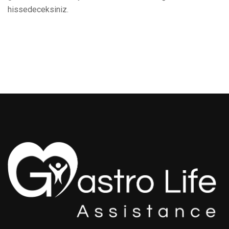
hissedeceksiniz.