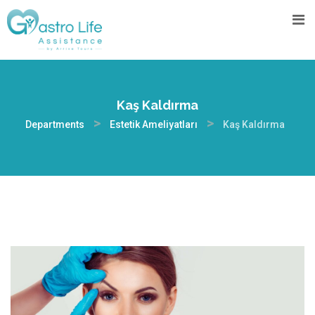
Kaş Kaldırma
>
>
Departments
Estetik Ameliyatları
Kaş Kaldırma