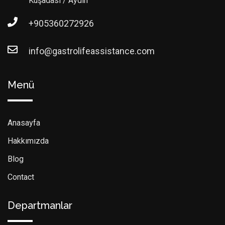
Kuşadası / Aydın
+905360272926
info@gastrolifeassistance.com
Menü
Anasayfa
Hakkımızda
Blog
Contact
Departmanlar