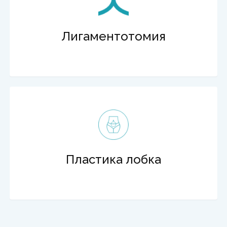
Лигаментотомия
Пластика лобка