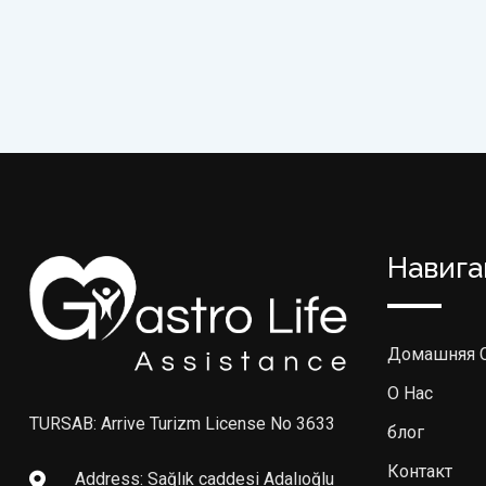
Навига
Домашняя 
О Нас
TURSAB: Arrive Turizm License No 3633
блог
Контакт
Address: Sağlık caddesi Adalıoğlu