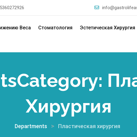
5360272926
info@gastrolife
нижению Веса
Стоматология
Эстетическая Хирургия
tsCategory:
Пл
Хирургия
>
Departments
Пластическая хирургия