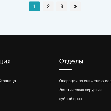
1
2
3
ция
Отделы
Страница
Операции по снижению ве
Эстетическая хирургия
зубной врач