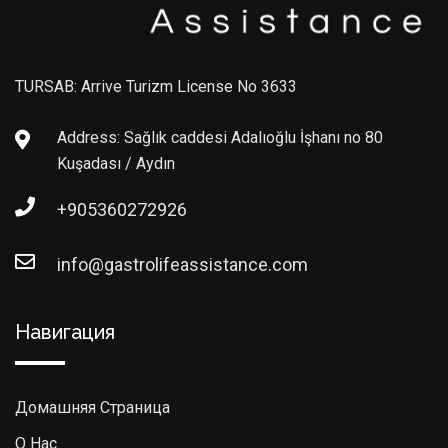
TURSAB: Arrive Turizm License No 3633
Address: Sağlık caddesi Adalıoğlu İşhanı no 80
Kuşadası / Aydın
+905360272926
info@gastrolifeassistance.com
Навигация
Домашняя Страница
О Нас