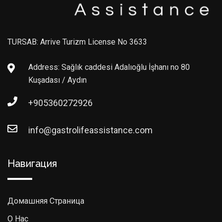
TURSAB: Arrive Turizm License No 3633
Address: Sağlık caddesi Adalıoğlu İşhanı no 80
Kuşadası / Aydın
+905360272926
info@gastrolifeassistance.com
Навигация
Домашняя Страница
О Нас